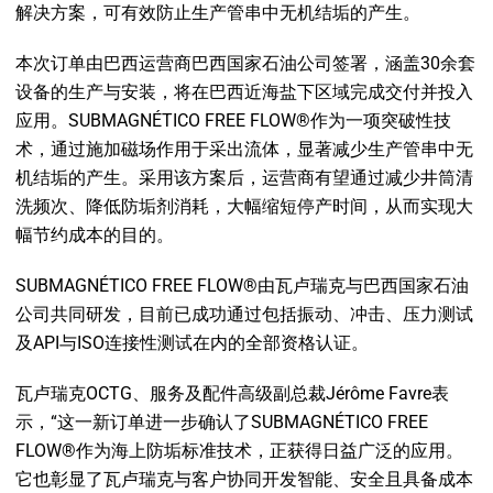
解决方案，可有效防止生产管串中无机结垢的产生。
本次订单由巴西运营商巴西国家石油公司签署，涵盖30余套
设备的生产与安装，将在巴西近海盐下区域完成交付并投入
应用。SUBMAGNÉTICO FREE FLOW®作为一项突破性技
术，通过施加磁场作用于采出流体，显著减少生产管串中无
机结垢的产生。采用该方案后，运营商有望通过减少井筒清
洗频次、降低防垢剂消耗，大幅缩短停产时间，从而实现大
幅节约成本的目的。
SUBMAGNÉTICO FREE FLOW®由瓦卢瑞克与巴西国家石油
公司共同研发，目前已成功通过包括振动、冲击、压力测试
及API与ISO连接性测试在内的全部资格认证。
瓦卢瑞克OCTG、服务及配件高级副总裁Jérôme Favre表
示，“这一新订单进一步确认了SUBMAGNÉTICO FREE
FLOW®作为海上防垢标准技术，正获得日益广泛的应用。
它也彰显了瓦卢瑞克与客户协同开发智能、安全且具备成本