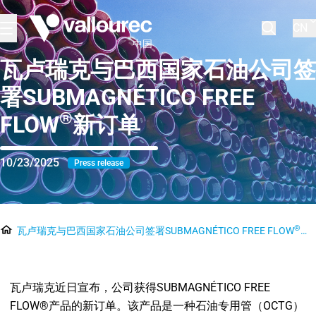
CN
中国
瓦卢瑞克与巴西国家石油公司签
署SUBMAGNÉTICO FREE
®
FLOW
新订单
10/23/2025
Press release
®
瓦卢瑞克与巴西国家石油公司签署SUBMAGNÉTICO FREE FLOW
新
瓦卢瑞克近日宣布，公司获得SUBMAGNÉTICO FREE
FLOW®产品的新订单。该产品是一种石油专用管（OCTG）