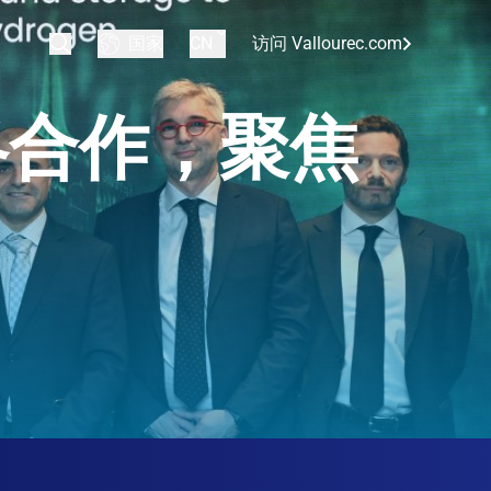
国家
CN
访问 Vallourec.com
略合作，聚焦