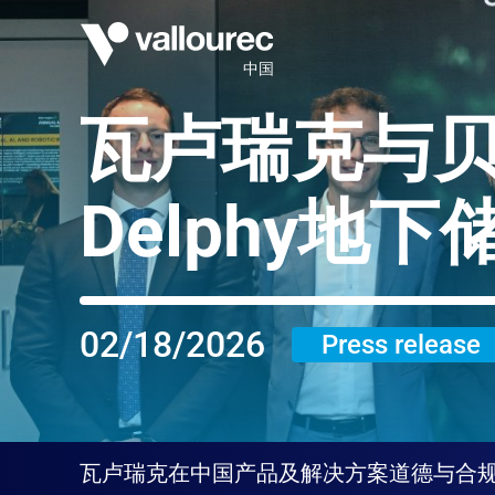
中国
瓦卢瑞克与
Delphy地
02/18/2026
Press release
瓦卢瑞克在中国
产品及解决方案
道德与合