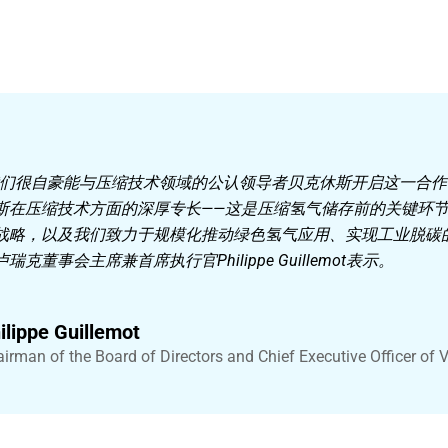
我们很自豪能与压缩技术领域的公认领导者贝克休斯开启这一合
斯在压缩技术方面的深厚专长——这是压缩氢气储存前的关键环
战略，以及我们致力于规模化推动绿色氢气应用、实现工业脱碳的
卢瑞克董事会主席兼首席执行官Philippe Guillemot表示。
ilippe Guillemot
irman of the Board of Directors and Chief Executive Officer of 