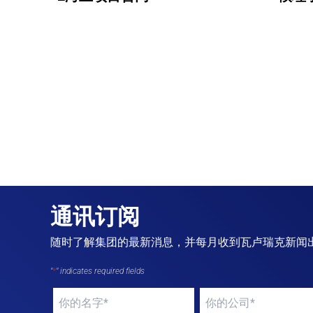
通讯订阅
随时了解集团的最新消息，并每月收到瓦卢瑞克新闻出版物
"
*
" indicates required fields
Your
Your
name
*
company
*