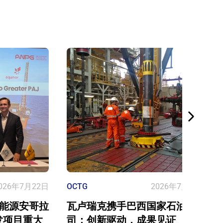
026年7月22日
OCTG
2026年7月22日
能源安哥拉
瓦卢瑞克携手巴西国家石油公
上开发项目重大
司：创新驱动，成果见证