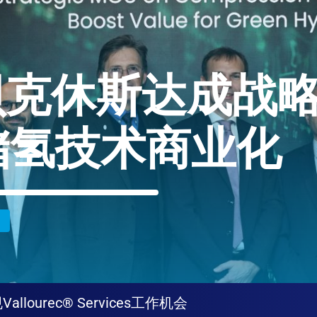
贝克休斯达成战
下储氢技术商业化
规
Vallourec® Services
工作机会