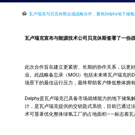
瓦卢瑞克与贝克休斯达成战略合作，聚焦Delphy地下储
瓦卢瑞克宣布与能源技术公司贝克休斯签署了一份战
此次合作旨在建立更紧密、长期的协作关系，以更好
业。此战略备忘录（MOU）包括未来将瓦卢瑞克的D
场景下的最佳运行压力，最终帮助客户降低整体拥
Delphy是瓦卢瑞克已具备市场就绪能力的地下储
计，是瓦卢瑞克提供的交钥匙式系统，目前已通过法国船
术可显著优化整体绿氢工厂的占地面积——标志着瓦