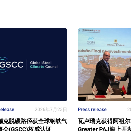
release
2026年7月23日
Press release
2
瑞克脱碳路径获全球钢铁气
瓦卢瑞克获得阿祖尔
会(GSCC)权威认证
Greater PAJ海