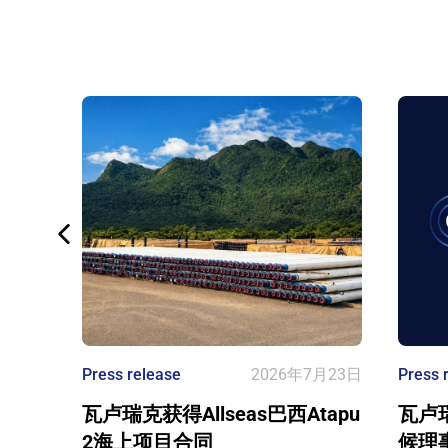
Press release
2026年7月23日
Press 
瓦卢瑞克获得Allseas巴西Atapu
瓦卢
2海上项目合同
候理事