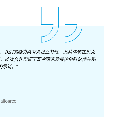
作。我们的能力具有高度互补性，尤其体现在贝克
节。此次合作印证了瓦卢瑞克发展价值链伙伴关系
承诺。”‌
Vallourec