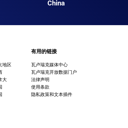
China
有用的链接
太地区
瓦卢瑞克媒体中心
西
瓦卢瑞克开放数据门户
拿大
法律声明
国
使用条款
国
隐私政策和文本插件