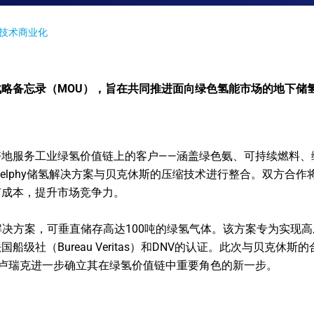
氢技术商业化
略备忘录（MOU），旨在共同推进面向绿色氢能市场的地下储
地服务工业绿氢价值链上的客户‌——涵盖绿色氨、可持续燃料
elphy储氢解决方案与贝克休斯的压缩技术进行整合。双方合作
有成本，提升市场竞争力。
氢解决方案，可垂直储存高达100吨的绿氢气体‌。该方案专为实
级社（Bureau Veritas）和DNV的认证。此次与贝克休
卢瑞克进一步确立其在绿氢价值链中重要角色的新一步。