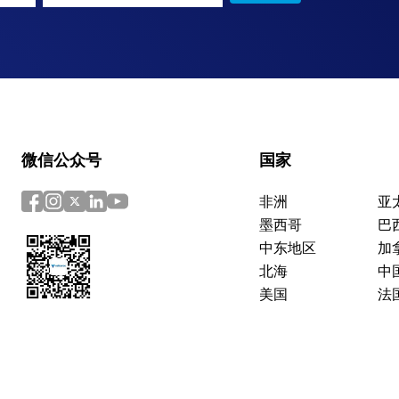
微信公众号
国家
非洲
亚
墨西哥
巴
中东地区
加
北海
中
美国
法