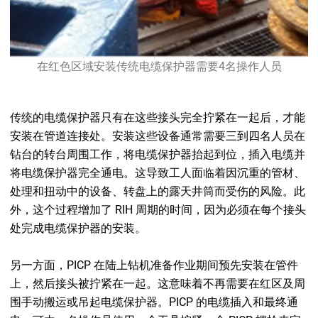
在红色区域安装传统电缆保护器需要4名操作人员
传统的电缆保护器只有在这些接头完全拧紧在一起后，才能
安装在管道连接处。安装这些设备通常需要三到四名人员在
钻台的转台周围工作，将电缆保护器抬起到位，插入电缆并
将电缆保护器完全通电。这导致工人面临着因沉重的管材、
处理和扭动中的设备、转盘上的露天井筒而受伤的风险。此
外，这个过程增加了 RIH 周期的时间，因为必须在每个接头
处完成电缆保护器的安装。
另一方面，PICP 在陆上钻机准备作业期间预先安装在管件
上，然后接头被拧紧在一起。这意味着不再需要在红区及周
围手动搬运或吊起电缆保护器。PICP 的电缆插入和最终通