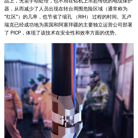
品上，无需手动处理，也不用在钻机上吊起传统的电缆保护
器，从而减少了人员出现在转台周围危险区域（通常称为
“红区”）的几率，也节省了缩孔 （RIH） 过程的时间。瓦卢
瑞克已经成功地为英国和阿塞拜疆的主要独立运营公司部署
了 PICP，体现了该技术在安全性和效率方面的优势。