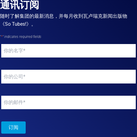
通讯订阅
随时了解集团的最新消息，并每月收到瓦卢瑞克新闻出版物
《So Tubes!》。
"
*
" indicates required fields
Your
name
*
Your
company
*
Your
email
*
订阅