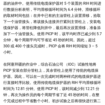
器的油井中。使用传统电缆保护器对 5 个装置的 RIH 时间进
行数据分析表明，平均滑移循环时间为 6.4 分钟。滑移循环
的取材时间包括：在井中已有的主油管柱上设置滑移，拾取
下一个油管接头，将该接头连接并拧紧到主管柱上，安装电
缆保护器，将管柱降低到井中，最后再次设置滑移，准备添
加下一个油管接头。使用 PICP 时，该平均时序已减少到 5.7
分钟，每个周期平均可节省近 45 秒的时间。因此，超过
300 或 400 个接头完成时，PICP 会将 RIH 时间缩短 3 – 5
小时。
在阿塞拜疆的作业中，综合石油公司 （IOC）试验性地将
PICP 安装在部分管柱上，其余管柱上使用了传统的电缆保
护器。因此，可以在一次完成时对两种样式的电缆保护器进
行直接时序比较。使用传统电缆保护器的 RIH 平均滑移循环
时间为 12.81 分钟。使用 PICP 时，该时间减少到 12.21 分
钟，再次为操作员的每个周期节省了近 45 秒的时间，在整
个完成过程中节省数个小时。初步试验之后将很快进行第二